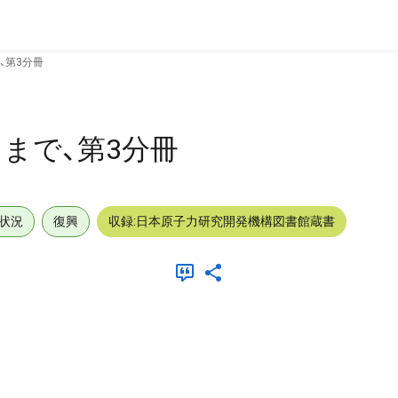
、第3分冊
まで、第3分冊
状況
復興
収録:日本原子力研究開発機構図書館蔵書