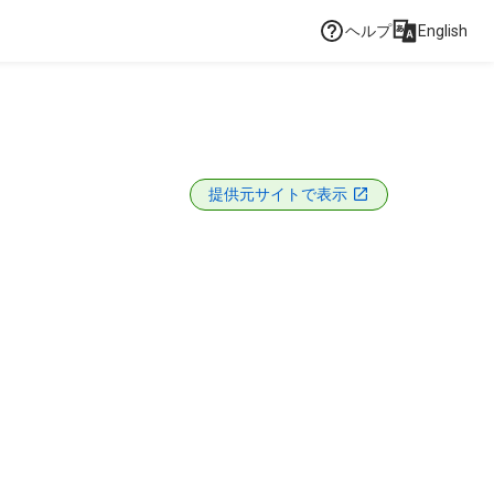
ヘルプ
English
提供元サイトで表示