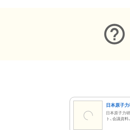
日本原子力
日本原子力研
ト、会議資料、