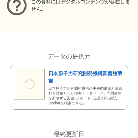
この資料にはデジタルコンテンツが存在しま
せん。
データの提供元
日本原子力研究開発機構図書館蔵
書
日本原子力研究開発機構の中央図書館所蔵資
料を対象とした検索データベース。同図書館
が所蔵する図書、レポート、会議資料、雑誌、
Docketが検索できる。
最終更新日