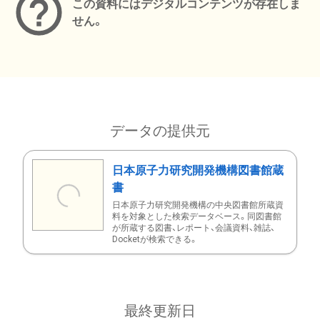
この資料にはデジタルコンテンツが存在しま
せん。
データの提供元
日本原子力研究開発機構図書館蔵
書
日本原子力研究開発機構の中央図書館所蔵資
料を対象とした検索データベース。同図書館
が所蔵する図書、レポート、会議資料、雑誌、
Docketが検索できる。
最終更新日