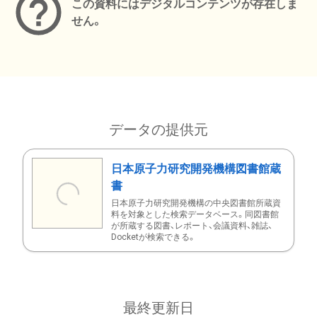
この資料にはデジタルコンテンツが存在しま
せん。
データの提供元
日本原子力研究開発機構図書館蔵
書
日本原子力研究開発機構の中央図書館所蔵資
料を対象とした検索データベース。同図書館
が所蔵する図書、レポート、会議資料、雑誌、
Docketが検索できる。
最終更新日