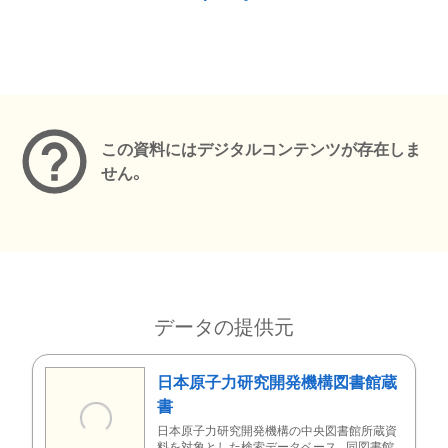
メタデータ
この資料にはデジタルコンテンツが存在しま
せん。
データの提供元
日本原子力研究開発機構図書館蔵
書
日本原子力研究開発機構の中央図書館所蔵資
料を対象とした検索データベース。同図書館