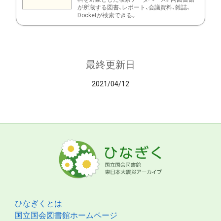
が所蔵する図書、レポート、会議資料、雑誌、
Docketが検索できる。
最終更新日
2021/04/12
ひなぎくとは
国立国会図書館ホームページ