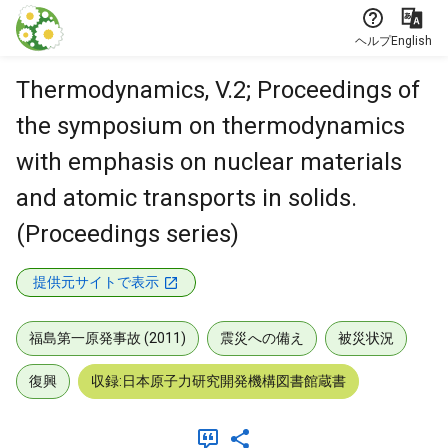
本文に飛ぶ
ヘルプ
English
Thermodynamics, V.2; Proceedings of
the symposium on thermodynamics
with emphasis on nuclear materials
and atomic transports in solids.
(Proceedings series)
提供元サイトで表示
福島第一原発事故 (2011)
震災への備え
被災状況
復興
収録:日本原子力研究開発機構図書館蔵書