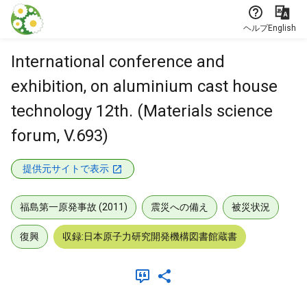
本文に飛ぶ
ヘルプ
English
International conference and
exhibition, on aluminium cast house
technology 12th. (Materials science
forum, V.693)
提供元サイトで表示
福島第一原発事故 (2011)
震災への備え
被災状況
復興
収録:日本原子力研究開発機構図書館蔵書