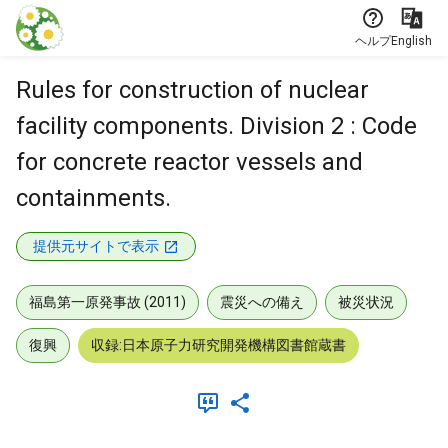
本文に飛ぶ
ヘルプ
English
Rules for construction of nuclear
facility components. Division 2 : Code
for concrete reactor vessels and
containments.
提供元サイトで表示
福島第一原発事故 (2011)
震災への備え
被災状況
復興
収録:日本原子力研究開発機構図書館蔵書