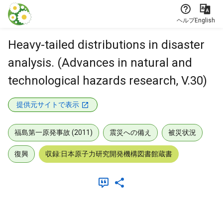
本文に飛ぶ
ヘルプ
English
Heavy-tailed distributions in disaster
analysis. (Advances in natural and
technological hazards research, V.30)
提供元サイトで表示
福島第一原発事故 (2011)
震災への備え
被災状況
復興
収録:日本原子力研究開発機構図書館蔵書