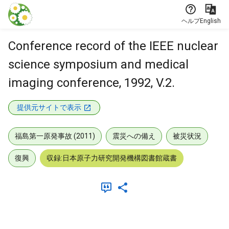
本文に飛ぶ
ヘルプ
English
Conference record of the IEEE nuclear
science symposium and medical
imaging conference, 1992, V.2.
提供元サイトで表示
福島第一原発事故 (2011)
震災への備え
被災状況
復興
収録:日本原子力研究開発機構図書館蔵書