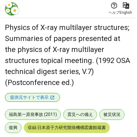
本文に飛ぶ
ヘルプ
English
Physics of X-ray multilayer structures;
Summaries of papers presented at
the physics of X-ray multilayer
structures topical meeting. (1992 OSA
technical digest series, V.7)
(Postconference ed.)
提供元サイトで表示
福島第一原発事故 (2011)
震災への備え
被災状況
復興
収録:日本原子力研究開発機構図書館蔵書