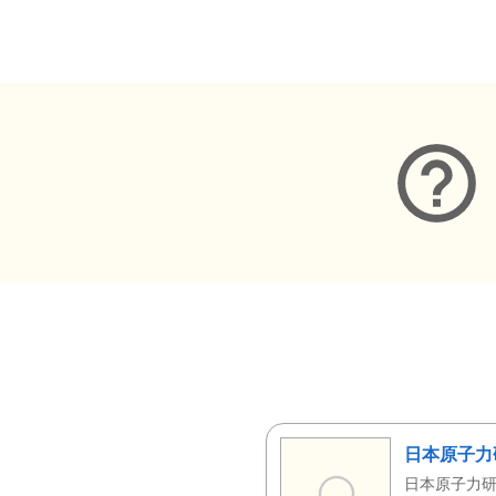
メタデータ
日本原子力
日本原子力研