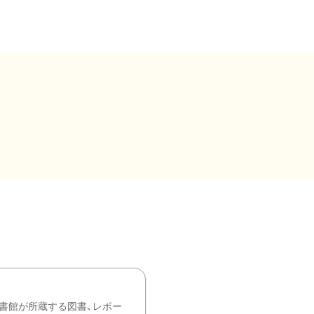
書館が所蔵する図書、レポー