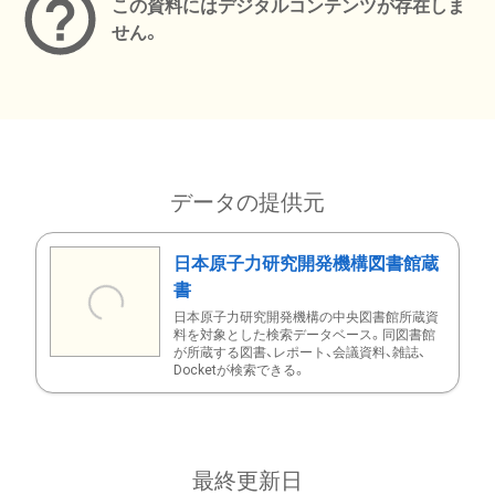
この資料にはデジタルコンテンツが存在しま
せん。
データの提供元
日本原子力研究開発機構図書館蔵
書
日本原子力研究開発機構の中央図書館所蔵資
料を対象とした検索データベース。同図書館
が所蔵する図書、レポート、会議資料、雑誌、
Docketが検索できる。
最終更新日