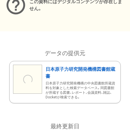
この資料にはデジタルコンテンツが存在しま
せん。
データの提供元
日本原子力研究開発機構図書館蔵
書
日本原子力研究開発機構の中央図書館所蔵資
料を対象とした検索データベース。同図書館
が所蔵する図書、レポート、会議資料、雑誌、
Docketが検索できる。
最終更新日