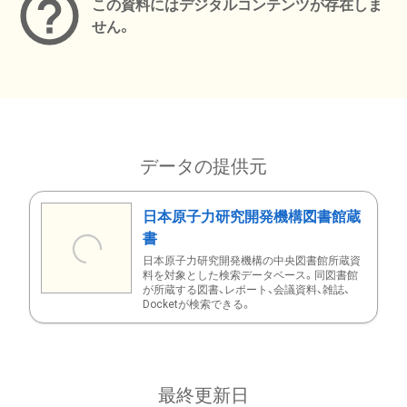
この資料にはデジタルコンテンツが存在しま
せん。
データの提供元
日本原子力研究開発機構図書館蔵
書
日本原子力研究開発機構の中央図書館所蔵資
料を対象とした検索データベース。同図書館
が所蔵する図書、レポート、会議資料、雑誌、
Docketが検索できる。
最終更新日