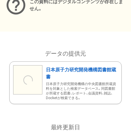
この資料にはデジタルコンテンツが存在しま
せん。
データの提供元
日本原子力研究開発機構図書館蔵
書
日本原子力研究開発機構の中央図書館所蔵資
料を対象とした検索データベース。同図書館
が所蔵する図書、レポート、会議資料、雑誌、
Docketが検索できる。
最終更新日