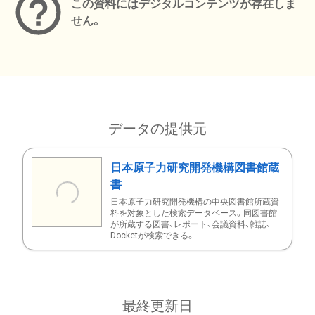
この資料にはデジタルコンテンツが存在しま
せん。
データの提供元
日本原子力研究開発機構図書館蔵
書
日本原子力研究開発機構の中央図書館所蔵資
料を対象とした検索データベース。同図書館
が所蔵する図書、レポート、会議資料、雑誌、
Docketが検索できる。
最終更新日