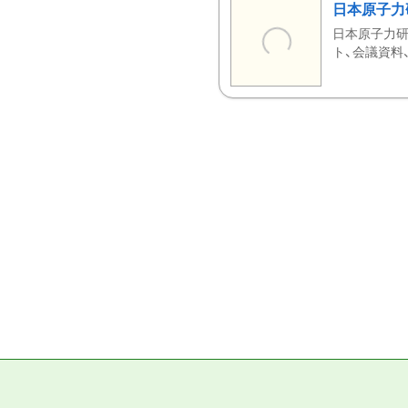
日本原子力
日本原子力研
ト、会議資料、