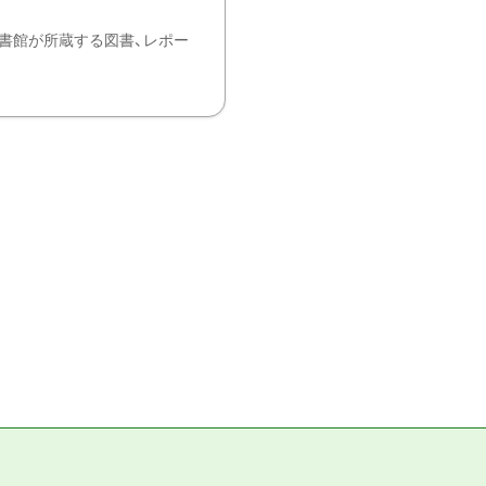
書館が所蔵する図書、レポー