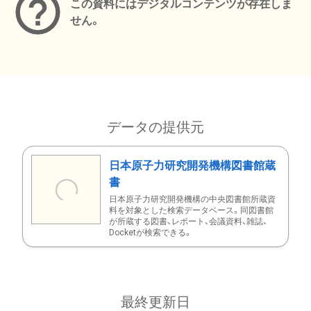
この資料にはデジタルコンテンツが存在しま
せん。
データの提供元
日本原子力研究開発機構図書館蔵
書
日本原子力研究開発機構の中央図書館所蔵資
料を対象とした検索データベース。同図書館
が所蔵する図書、レポート、会議資料、雑誌、
Docketが検索できる。
最終更新日