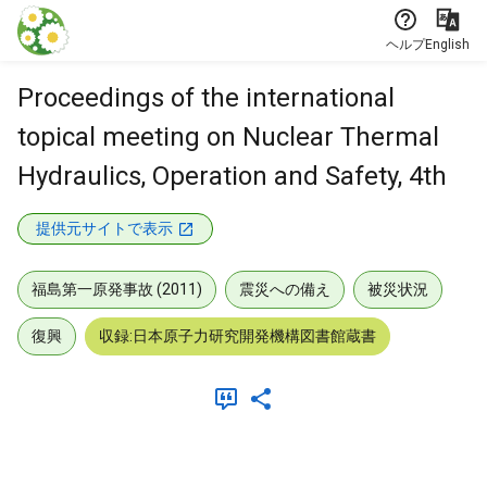
本文に飛ぶ
ヘルプ
English
Proceedings of the international
topical meeting on Nuclear Thermal
Hydraulics, Operation and Safety, 4th
提供元サイトで表示
福島第一原発事故 (2011)
震災への備え
被災状況
復興
収録:日本原子力研究開発機構図書館蔵書