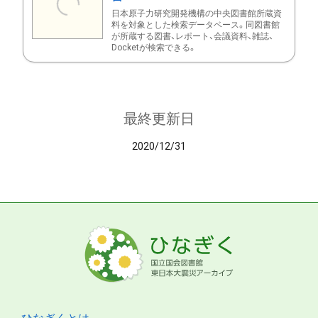
日本原子力研究開発機構の中央図書館所蔵資
料を対象とした検索データベース。同図書館
が所蔵する図書、レポート、会議資料、雑誌、
Docketが検索できる。
最終更新日
2020/12/31