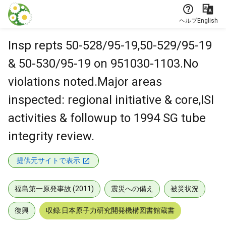
本文に飛ぶ
ヘルプ
English
Insp repts 50-528/95-19,50-529/95-19
& 50-530/95-19 on 951030-1103.No
violations noted.Major areas
inspected: regional initiative & core,ISI
activities & followup to 1994 SG tube
integrity review.
提供元サイトで表示
福島第一原発事故 (2011)
震災への備え
被災状況
復興
収録:日本原子力研究開発機構図書館蔵書