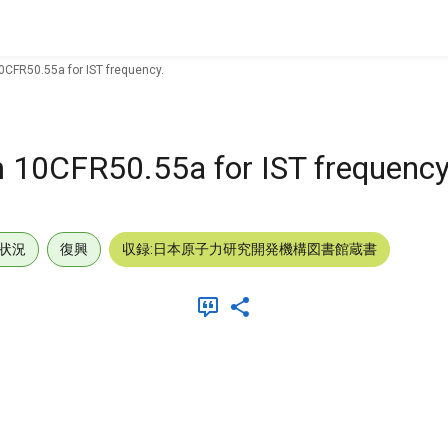
CFR50.55a for IST frequency.
 10CFR50.55a for IST frequency
状況
復興
収録:日本原子力研究開発機構図書館蔵書