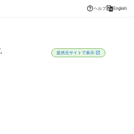
ヘルプ
English
.
提供元サイトで表示