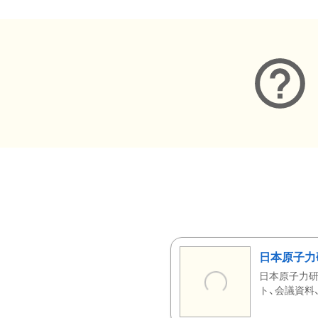
日本原子力
日本原子力研
ト、会議資料、