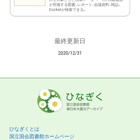
が所蔵する図書、レポート、会議資料、雑誌、
Docketが検索できる。
最終更新日
2020/12/31
ひなぎくとは
国立国会図書館ホームページ