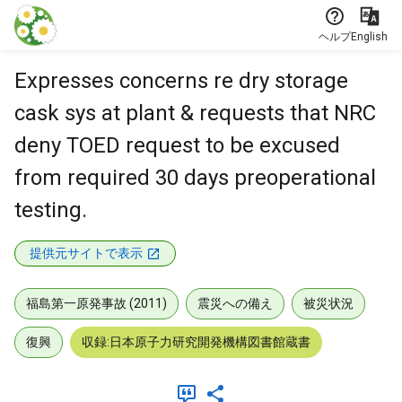
本文に飛ぶ
ヘルプ
English
Expresses concerns re dry storage
cask sys at plant & requests that NRC
deny TOED request to be excused
from required 30 days preoperational
testing.
提供元サイトで表示
福島第一原発事故 (2011)
震災への備え
被災状況
復興
収録:日本原子力研究開発機構図書館蔵書