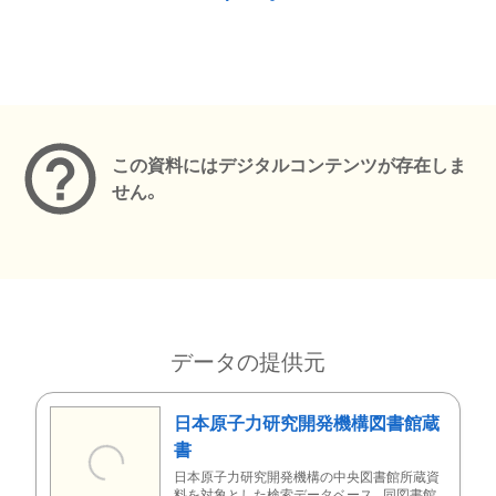
メタデータ
この資料にはデジタルコンテンツが存在しま
せん。
データの提供元
日本原子力研究開発機構図書館蔵
書
日本原子力研究開発機構の中央図書館所蔵資
料を対象とした検索データベース。同図書館