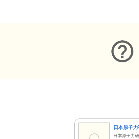
メタデータ
日本原子力
日本原子力研