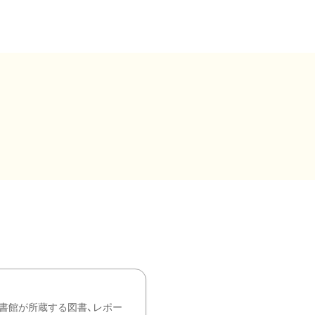
書館が所蔵する図書、レポー