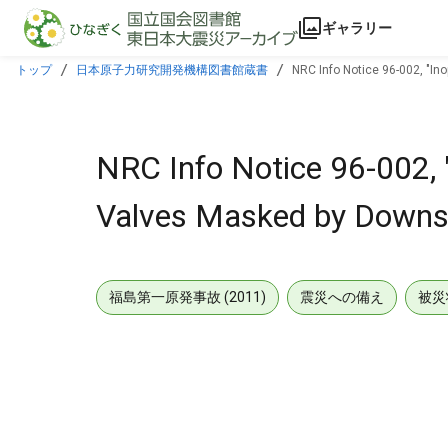
本文に飛ぶ
ギャラリー
トップ
日本原子力研究開発機構図書館蔵書
NRC Info Notice 96-002, "In
NRC Info Notice 96-002, "
Valves Masked by Downstr
福島第一原発事故 (2011)
震災への備え
被災