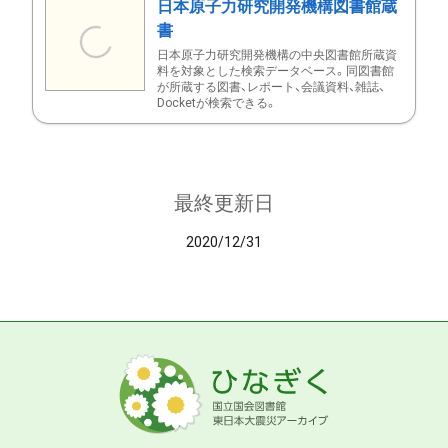
日本原子力研究開発機構図書館蔵
書
日本原子力研究開発機構の中央図書館所蔵資
料を対象とした検索データベース。同図書館
が所蔵する図書、レポート、会議資料、雑誌、
Docketが検索できる。
最終更新日
2020/12/31