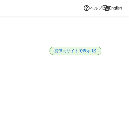
ヘルプ
English
提供元サイトで表示