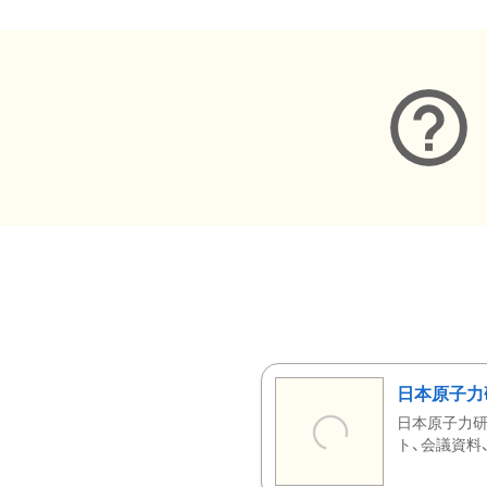
日本原子力
日本原子力研
ト、会議資料、