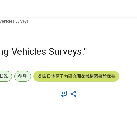
Vehicles Surveys."
ng Vehicles Surveys."
状況
復興
収録:日本原子力研究開発機構図書館蔵書