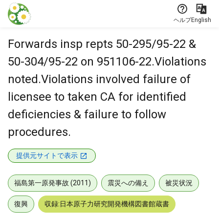
本文に飛ぶ
ヘルプ
English
Forwards insp repts 50-295/95-22 &
50-304/95-22 on 951106-22.Violations
noted.Violations involved failure of
licensee to taken CA for identified
deficiencies & failure to follow
procedures.
提供元サイトで表示
福島第一原発事故 (2011)
震災への備え
被災状況
復興
収録:日本原子力研究開発機構図書館蔵書