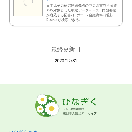
日本原子力研究開発機構の中央図書館所蔵資
料を対象とした検索データベース。同図書館
が所蔵する図書、レポート、会議資料、雑誌、
Docketが検索できる。
最終更新日
2020/12/31