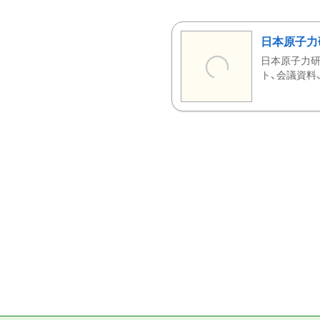
日本原子力
日本原子力研
ト、会議資料、