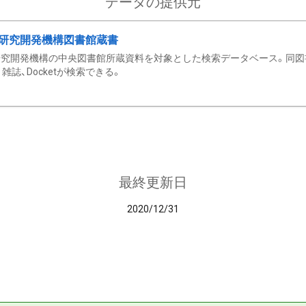
データの提供元
研究開発機構図書館蔵書
究開発機構の中央図書館所蔵資料を対象とした検索データベース。同図
雑誌、Docketが検索できる。
最終更新日
2020/12/31