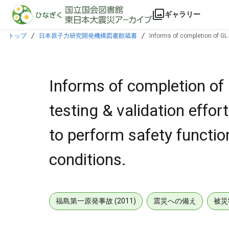
本文に飛ぶ
ギャラリー
トップ
日本原子力研究開発機構図書館蔵書
Informs of completion of GL 8
design-basis conditions.
Informs of completion of G
testing & validation effor
to perform safety functio
conditions.
福島第一原発事故 (2011)
震災への備え
被災