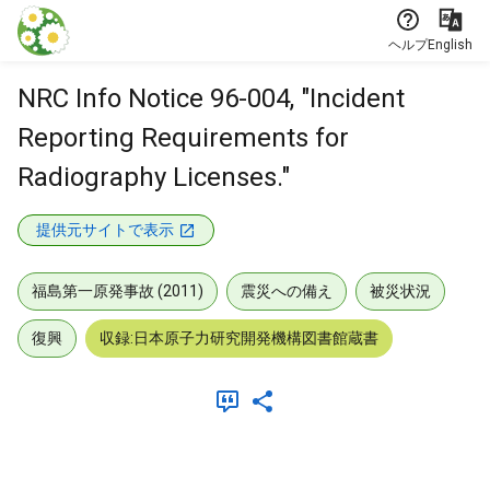
本文に飛ぶ
ヘルプ
English
NRC Info Notice 96-004, "Incident
Reporting Requirements for
Radiography Licenses."
提供元サイトで表示
福島第一原発事故 (2011)
震災への備え
被災状況
復興
収録:日本原子力研究開発機構図書館蔵書