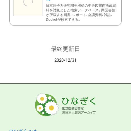
日本原子力研究開発機構の中央図書館所蔵資
料を対象とした検索データベース。同図書館
が所蔵する図書、レポート、会議資料、雑誌、
Docketが検索できる。
最終更新日
2020/12/31