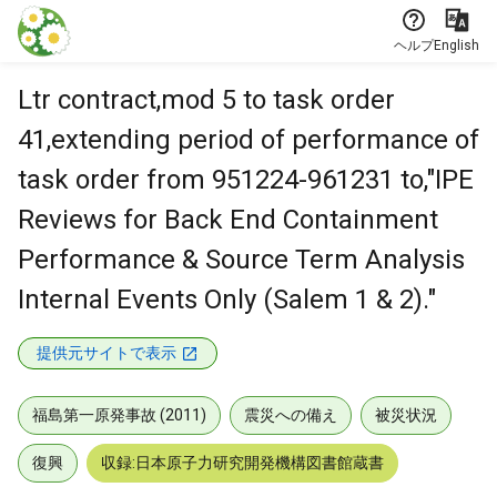
本文に飛ぶ
ヘルプ
English
Ltr contract,mod 5 to task order
41,extending period of performance of
task order from 951224-961231 to,"IPE
Reviews for Back End Containment
Performance & Source Term Analysis
Internal Events Only (Salem 1 & 2)."
提供元サイトで表示
福島第一原発事故 (2011)
震災への備え
被災状況
復興
収録:日本原子力研究開発機構図書館蔵書