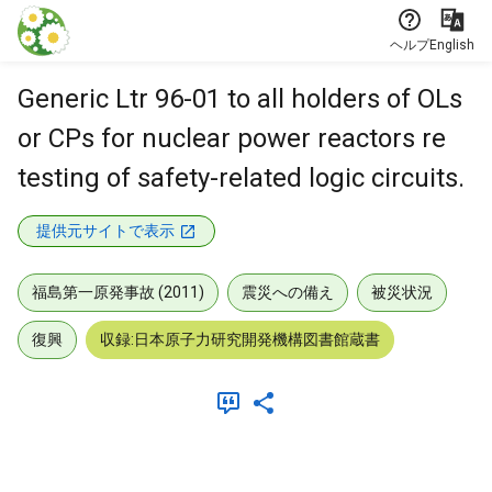
本文に飛ぶ
ヘルプ
English
Generic Ltr 96-01 to all holders of OLs
or CPs for nuclear power reactors re
testing of safety-related logic circuits.
提供元サイトで表示
福島第一原発事故 (2011)
震災への備え
被災状況
復興
収録:日本原子力研究開発機構図書館蔵書