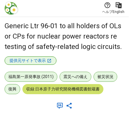
本文に飛ぶ
ヘルプ
English
Generic Ltr 96-01 to all holders of OLs
or CPs for nuclear power reactors re
testing of safety-related logic circuits.
提供元サイトで表示
福島第一原発事故 (2011)
震災への備え
被災状況
復興
収録:日本原子力研究開発機構図書館蔵書