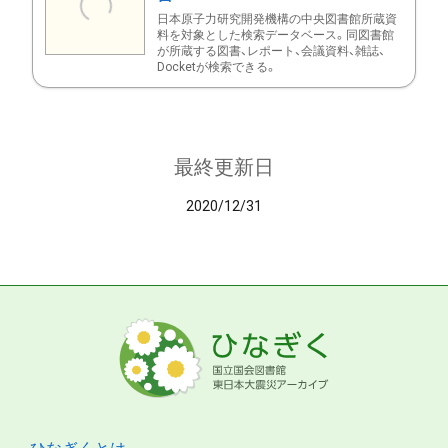
日本原子力研究開発機構の中央図書館所蔵資
料を対象とした検索データベース。同図書館
が所蔵する図書、レポート、会議資料、雑誌、
Docketが検索できる。
最終更新日
2020/12/31