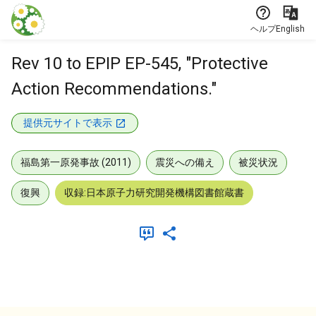
本文に飛ぶ
ヘルプ
English
Rev 10 to EPIP EP-545, "Protective
Action Recommendations."
提供元サイトで表示
福島第一原発事故 (2011)
震災への備え
被災状況
復興
収録:日本原子力研究開発機構図書館蔵書
メタデータ