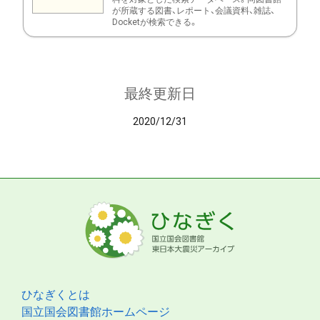
が所蔵する図書、レポート、会議資料、雑誌、
Docketが検索できる。
最終更新日
2020/12/31
ひなぎくとは
国立国会図書館ホームページ