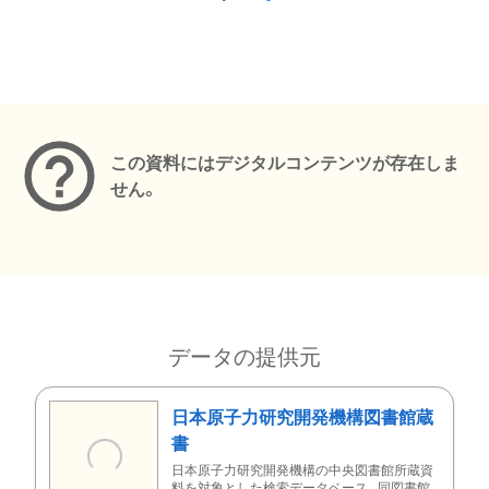
メタデータ
この資料にはデジタルコンテンツが存在しま
せん。
データの提供元
日本原子力研究開発機構図書館蔵
書
日本原子力研究開発機構の中央図書館所蔵資
料を対象とした検索データベース。同図書館