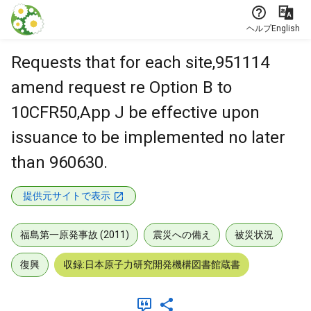
本文に飛ぶ
ヘルプ
English
Requests that for each site,951114
amend request re Option B to
10CFR50,App J be effective upon
issuance to be implemented no later
than 960630.
提供元サイトで表示
福島第一原発事故 (2011)
震災への備え
被災状況
復興
収録:日本原子力研究開発機構図書館蔵書