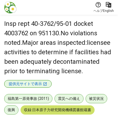
本文に飛ぶ
ヘルプ
English
Insp rept 40-3762/95-01 docket
4003762 on 951130.No violations
noted.Major areas inspected:licensee
activities to determine if facilities had
been adequately decontaminated
prior to terminating license.
提供元サイトで表示
福島第一原発事故 (2011)
震災への備え
被災状況
復興
収録:日本原子力研究開発機構図書館蔵書