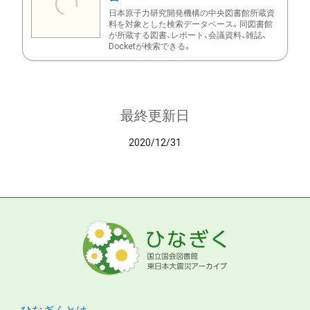
日本原子力研究開発機構の中央図書館所蔵資
料を対象とした検索データベース。同図書館
が所蔵する図書、レポート、会議資料、雑誌、
Docketが検索できる。
最終更新日
2020/12/31