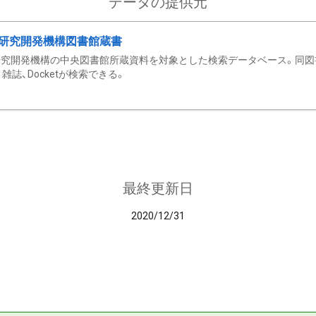
データの提供元
研究開発機構図書館蔵書
究開発機構の中央図書館所蔵資料を対象とした検索データベース。同図
雑誌、Docketが検索できる。
最終更新日
2020/12/31