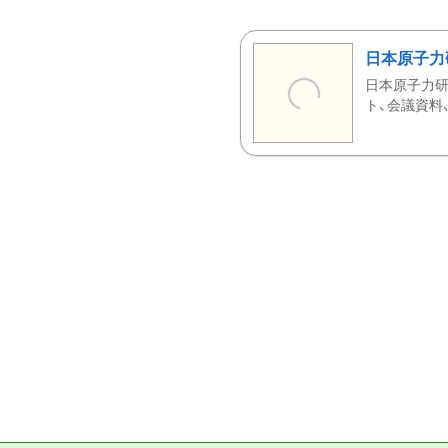
日本原子力
日本原子力研
ト、会議資料、