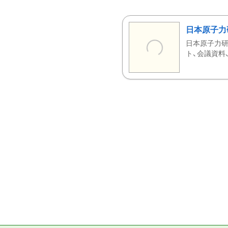
日本原子力
日本原子力研
ト、会議資料、