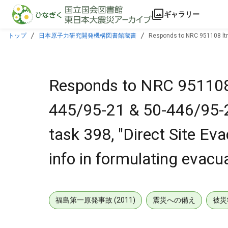
本文に飛ぶ
ギャラリー
トップ
日本原子力研究開発機構図書館蔵書
Responds to NRC 951108 ltr r
provide relevant info in formulating evacuation routes.
Responds to NRC 951108 lt
445/95-21 & 50-446/95-2
task 398, "Direct Site Eva
info in formulating evacu
福島第一原発事故 (2011)
震災への備え
被災