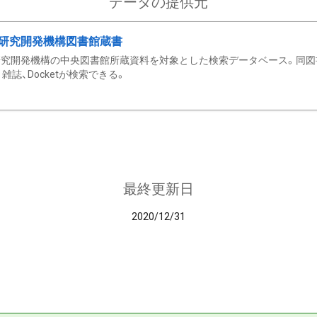
データの提供元
研究開発機構図書館蔵書
究開発機構の中央図書館所蔵資料を対象とした検索データベース。同図
雑誌、Docketが検索できる。
最終更新日
2020/12/31