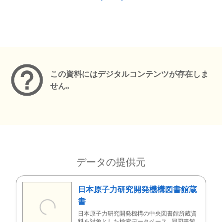
メタデータ
この資料にはデジタルコンテンツが存在しま
せん。
データの提供元
日本原子力研究開発機構図書館蔵
書
日本原子力研究開発機構の中央図書館所蔵資
料を対象とした検索データベース。同図書館