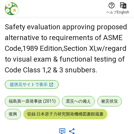
本文に飛ぶ
ヘルプ
English
Safety evaluation approving proposed
alternative to requirements of ASME
Code,1989 Edition,Section XI,w/regard
to visual exam & functional testing of
Code Class 1,2 & 3 snubbers.
提供元サイトで表示
福島第一原発事故 (2011)
震災への備え
被災状況
復興
収録:日本原子力研究開発機構図書館蔵書