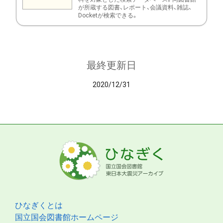
が所蔵する図書、レポート、会議資料、雑誌、
Docketが検索できる。
最終更新日
2020/12/31
ひなぎくとは
国立国会図書館ホームページ