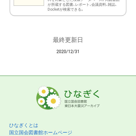
が所蔵する図書、レポート、会議資料、雑誌、
Docketが検索できる。
最終更新日
2020/12/31
ひなぎくとは
国立国会図書館ホームページ