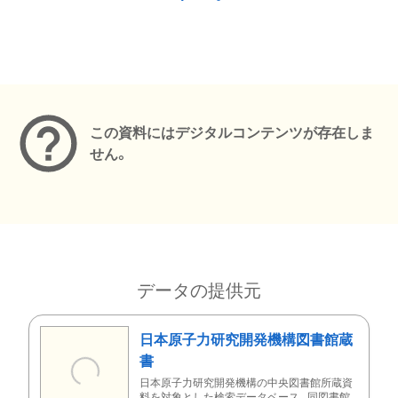
メタデータ
この資料にはデジタルコンテンツが存在しま
せん。
データの提供元
日本原子力研究開発機構図書館蔵
書
日本原子力研究開発機構の中央図書館所蔵資
料を対象とした検索データベース。同図書館