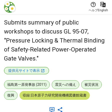
本文に飛ぶ
ヘルプ
English
Submits summary of public
workshops to discuss GL 95-07,
"Pressure Locking & Thermal Binding
of Safety-Related Power-Operated
Gate Valves."
提供元サイトで表示
福島第一原発事故 (2011)
震災への備え
被災状況
復興
収録:日本原子力研究開発機構図書館蔵書