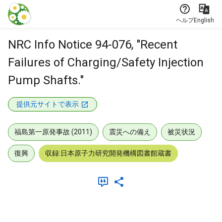
本文に飛ぶ
ヘルプ
English
NRC Info Notice 94-076, "Recent
Failures of Charging/Safety Injection
Pump Shafts."
提供元サイトで表示
福島第一原発事故 (2011)
震災への備え
被災状況
復興
収録:日本原子力研究開発機構図書館蔵書