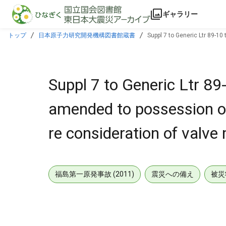
本文に飛ぶ
ギャラリー
トップ
日本原子力研究開発機構図書館蔵書
Suppl 7 to Generic Ltr 89-10
Suppl 7 to Generic Ltr 89-
amended to possession on
re consideration of valve
福島第一原発事故 (2011)
震災への備え
被災