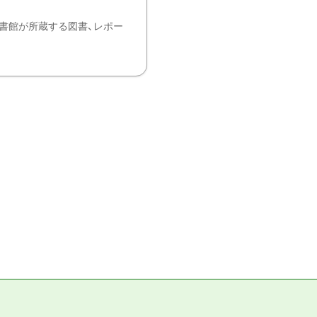
書館が所蔵する図書、レポー