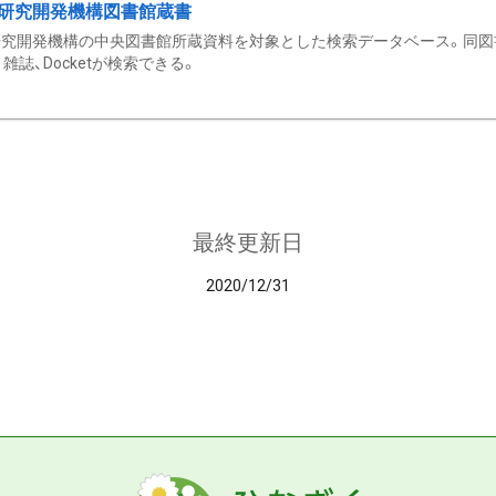
研究開発機構図書館蔵書
究開発機構の中央図書館所蔵資料を対象とした検索データベース。同図
雑誌、Docketが検索できる。
最終更新日
2020/12/31