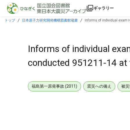
本文に飛ぶ
ギャラリー
トップ
日本原子力研究開発機構図書館蔵書
Informs of individual exam r
Informs of individual exam
conducted 951211-14 at f
福島第一原発事故 (2011)
震災への備え
被災