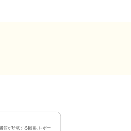
書館が所蔵する図書、レポー