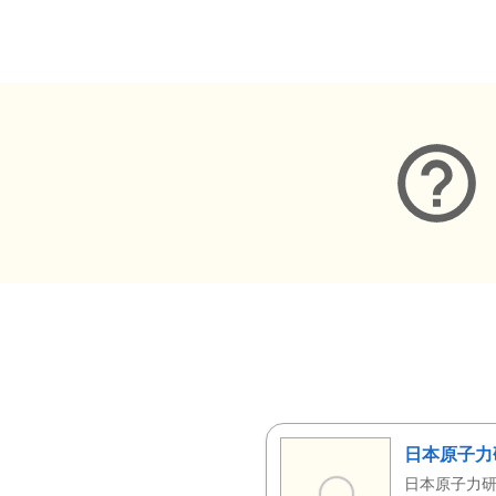
メタデータ
日本原子力
日本原子力研