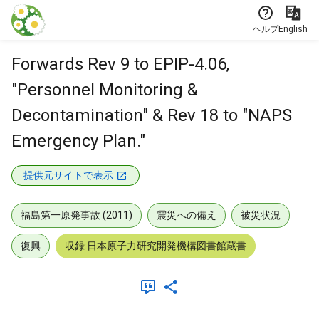
本文に飛ぶ
ヘルプ
English
Forwards Rev 9 to EPIP-4.06,
"Personnel Monitoring &
Decontamination" & Rev 18 to "NAPS
Emergency Plan."
提供元サイトで表示
福島第一原発事故 (2011)
震災への備え
被災状況
復興
収録:日本原子力研究開発機構図書館蔵書