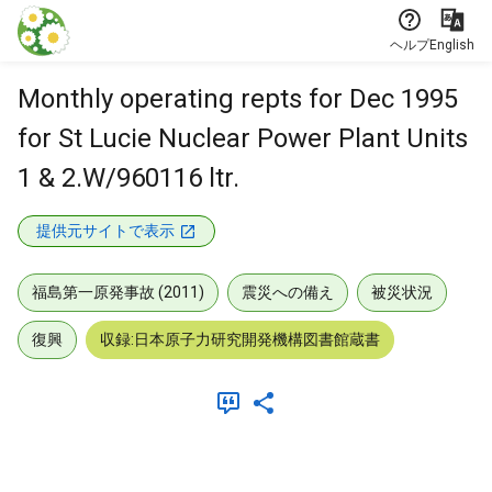
本文に飛ぶ
ヘルプ
English
Monthly operating repts for Dec 1995
for St Lucie Nuclear Power Plant Units
1 & 2.W/960116 ltr.
提供元サイトで表示
福島第一原発事故 (2011)
震災への備え
被災状況
復興
収録:日本原子力研究開発機構図書館蔵書