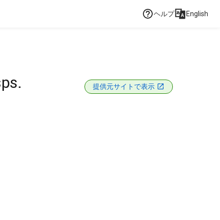
ヘルプ
English
sps.
提供元サイトで表示