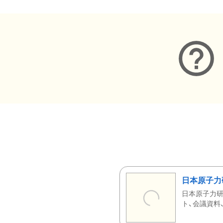
日本原子力
日本原子力研
ト、会議資料、