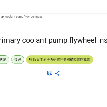
ary coolant pump flywheel insps.
rimary coolant pump flywheel in
状況
復興
収録:日本原子力研究開発機構図書館蔵書