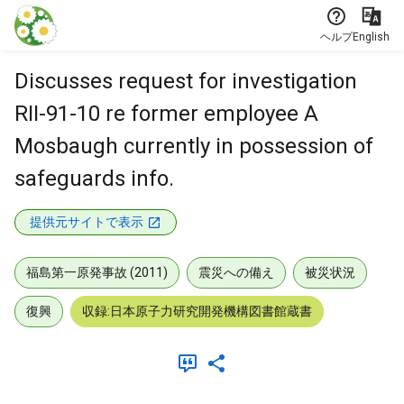
本文に飛ぶ
ヘルプ
English
Discusses request for investigation
RII-91-10 re former employee A
Mosbaugh currently in possession of
safeguards info.
提供元サイトで表示
福島第一原発事故 (2011)
震災への備え
被災状況
復興
収録:日本原子力研究開発機構図書館蔵書