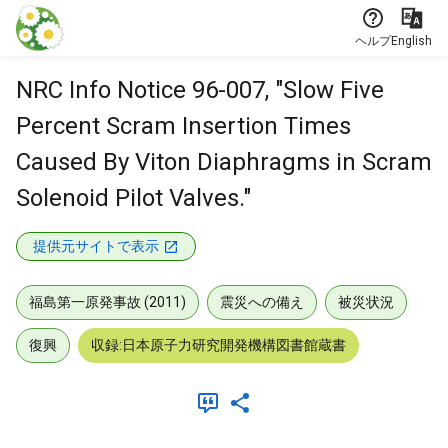
本文に飛ぶ
ヘルプ
English
NRC Info Notice 96-007, "Slow Five
Percent Scram Insertion Times
Caused By Viton Diaphragms in Scram
Solenoid Pilot Valves."
提供元サイトで表示
福島第一原発事故 (2011)
震災への備え
被災状況
復興
収録:日本原子力研究開発機構図書館蔵書