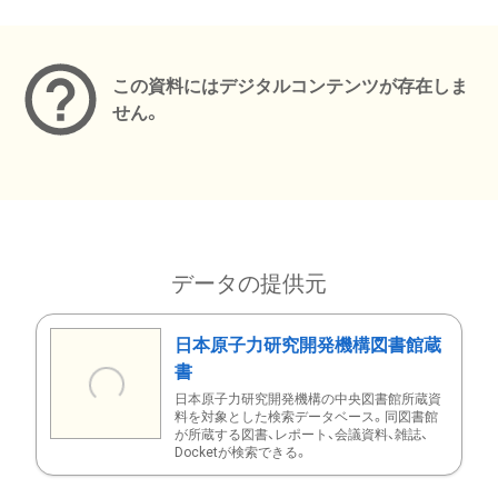
メタデータ
この資料にはデジタルコンテンツが存在しま
せん。
データの提供元
日本原子力研究開発機構図書館蔵
書
日本原子力研究開発機構の中央図書館所蔵資
料を対象とした検索データベース。同図書館
が所蔵する図書、レポート、会議資料、雑誌、
Docketが検索できる。