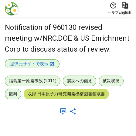
本文に飛ぶ
ヘルプ
English
Notification of 960130 revised
meeting w/NRC,DOE & US Enrichment
Corp to discuss status of review.
提供元サイトで表示
福島第一原発事故 (2011)
震災への備え
被災状況
復興
収録:日本原子力研究開発機構図書館蔵書