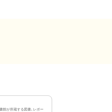
書館が所蔵する図書、レポー