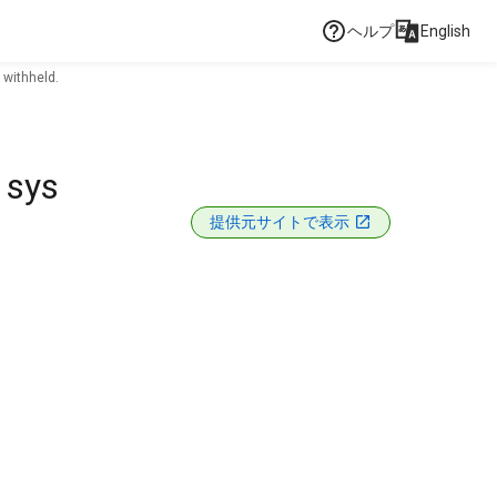
ヘルプ
English
 withheld.
 sys
提供元サイトで表示