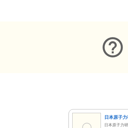
メタデータ
日本原子力
日本原子力研